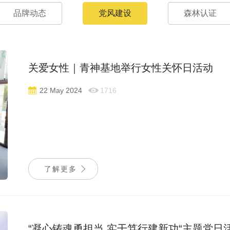
品牌动态
党风建设
森林认证
关爱女性｜青神基地举行女性关怀日活动
22 May 2024
1716
了解更多
“凝心铸魂勇担当 实干笃行建新功“主题党日