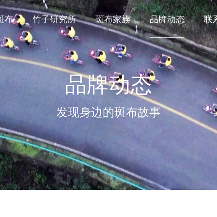
斑布
竹子研究所
斑布家族
品牌动态
联
品牌动态
发现身边的斑布故事