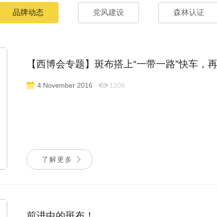
品牌动态
党风建设
森林认证
【西博会专题】斑布搭上“一带一路”快车，
4 November 2016
1208
了解更多
前进中的斑布！