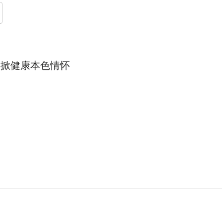
再掀健康本色情怀