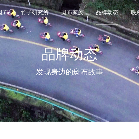
斑布
竹子研究所
斑布家族
品牌动态
联
品牌动态
发现身边的斑布故事